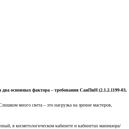
 два основных фактора – требования СанПиН (2.1.2.1199-03,
лишком много света – это нагрузка на зрение мастеров,
нный, в косметологическом кабинете и кабинетах маникюра/