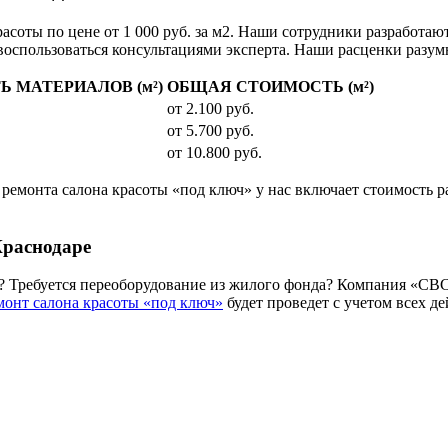
оты по цене от 1 000 руб. за м2. Наши сотрудники разработа
воспользоваться консультациями эксперта. Наши расценки разум
 МАТЕРИАЛОВ (м²)
ОБЩАЯ СТОИМОСТЬ (м²)
от 2.100 руб.
от 5.700 руб.
от 10.800 руб.
ремонта салона красоты «под ключ» у нас включает стоимость ра
Краснодаре
ы? Требуется переоборудование из жилого фонда? Компания «СВ
монт салона красоты «под ключ»
будет проведет с учетом всех 