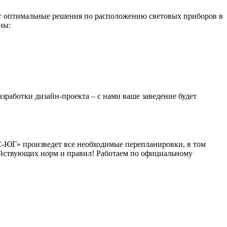
ют оптимальные решения по расположению световых приборов в
ны:
зработки дизайн-проекта – с нами ваше заведение будет
С-ЮГ» произведет все необходимые перепланировки, в том
действующих норм и правил! Работаем по официальному