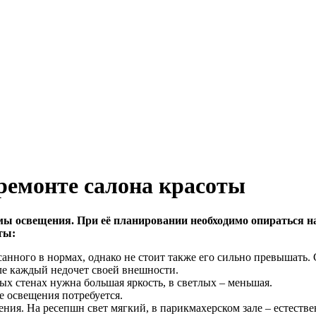
ремонте салона красоты
емы освещения. При её планировании необходимо опираться на
ты:
ного в нормах, однако не стоит также его сильно превышать. С
але каждый недочет своей внешности.
ых стенах нужна большая яркость, в светлых – меньшая.
е освещения потребуется.
ия. На ресепшн свет мягкий, в парикмахерском зале – естестве