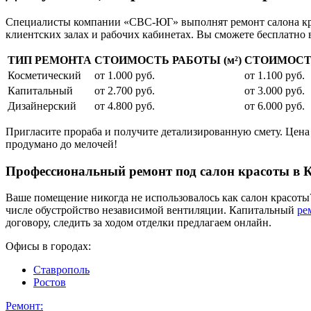
Специалисты компании «СВС-ЮГ» выполнят ремонт салона крас
клиентских залах и рабочих кабинетах. Вы сможете бесплатно 
ТИП РЕМОНТА
СТОИМОСТЬ РАБОТЫ (м²)
СТОИМОСТЬ
Косметический
от 1.000 руб.
от 1.100 руб.
Капитальный
от 2.700 руб.
от 3.000 руб.
Дизайнерский
от 4.800 руб.
от 6.000 руб.
Пригласите прораба и получите детализированную смету. Цена 
продумано до мелочей!
Профессиональный ремонт под салон красоты в 
Ваше помещение никогда не использовалось как салон красот
числе обустройство независимой вентиляции. Капитальный
ре
договору, следить за ходом отделки предлагаем онлайн.
Офисы в городах:
Ставрополь
Ростов
Ремонт: