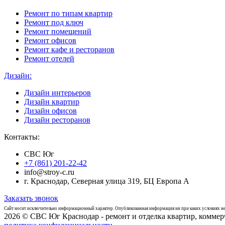
Ремонт по типам квартир
Ремонт под ключ
Ремонт помещений
Ремонт офисов
Ремонт кафе и ресторанов
Ремонт отелей
Дизайн:
Дизайн интерьеров
Дизайн квартир
Дизайн офисов
Дизайн ресторанов
Контакты:
СВС Юг
+7 (861) 201-22-42
info@stroy-c.ru
г.
Краснодар
,
Северная улица 319, БЦ Европа
А
Заказать звонок
Сайт носит исключительно информационный характер. Опубликованная информация ни при каких условиях не
2026 © CBC Юг Краснодар - ремонт и отделка квартир, комме