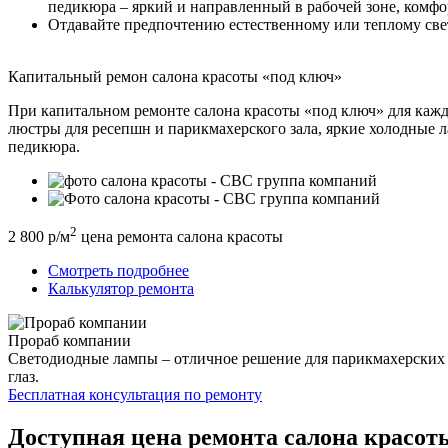
педикюра – яркий и направленный в рабочей зоне, комфо
Отдавайте предпочтению естественному или теплому све
Капитальный ремон салона красоты «под ключ»
При капитальном ремонте салона красоты «под ключ» для каж
люстры для ресепшн и парикмахерского зала, яркие холодные л
педикюра.
2
2 800 р/м
цена ремонта салона красоты
Смотреть подробнее
Калькулятор ремонта
Прораб компании
Светодиодные лампы – отличное решение для парикмахерских и
глаз.
Бесплатная консультация по ремонту
Доступная цена ремонта салона красот