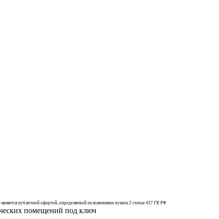
 является публичной офертой, определяемой положениями пункта 2 статьи 437 ГК РФ
рческих помещений под ключ